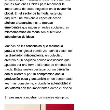
por las Naciones Unidas para reconocer la 
importancia de estos negocios en la 
economía 
global
. En el 
sector de la moda
, este día 
adquiere una relevancia especial: desde 
ateliers artesanales
 hasta 
marcas 
emergentes
 que nacen en redes sociales, las 
microempresas de moda
 son auténticos 
laboratorios de ideas
. 
Muchas de las 
tendencias que marcan la 
pauta
 a nivel global comienzan con la visión de 
un 
diseñador independiente
, un colectivo 
creativo o un pequeño equipo apasionado que 
apuesta por una forma diferente de entender la 
moda. Estas suelen destacar por su 
cercanía 
con el cliente
 y por su 
compromiso con la 
producción ética y sostenible
 en un sector cada 
vez más consciente, y donde 
la autenticidad y 
los valores
 son tan importantes como el diseño. 
Empezamos a mostrar los mejores ejemplos:  