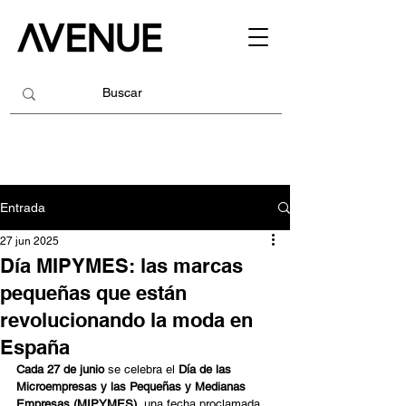
Entrada
27 jun 2025
Día MIPYMES: las marcas
pequeñas que están
revolucionando la moda en
España
Cada 27 de junio
 se celebra el 
Día de las 
Microempresas y las Pequeñas y Medianas 
Empresas (MIPYMES)
, una fecha proclamada 