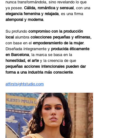
nunca transformándola, sino revelando lo que 
ya posee. 
Cálida, romántica y sensual
, con una 
elegancia femenina y relajada
, es una firma 
atemporal y moderna
. 
Su profundo 
compromiso con la producción 
local
 alumbra 
colecciones pequeñas y efímeras, 
con base en el 
empoderamiento de la mujer
. 
Diseñada íntegramente y 
producida éticamente 
en Barcelona
, la marca se basa en la 
honestidad, el arte
 y la creencia de que 
pequeñas acciones intencionales pueden dar 
forma a una industria más consciente
.  
atfirstsightstudio.com