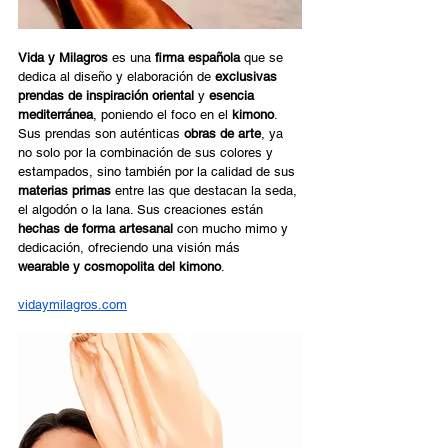
Vida y Milagros
 es una 
firma española
 que se 
dedica al diseño y elaboración de 
exclusivas 
prendas de inspiración oriental
 y 
esencia 
mediterránea
, poniendo el foco en el 
kimono
. 
Sus prendas son auténticas 
obras de arte
, ya 
no solo por la combinación de sus colores y 
estampados, sino también por la calidad de sus 
materias primas
 entre las que destacan la seda, 
el algodón o la lana. Sus creaciones están 
hechas de forma artesanal
 con mucho mimo y 
dedicación, ofreciendo una visión más 
wearable y cosmopolita del kimono
.  
vidaymilagros.com