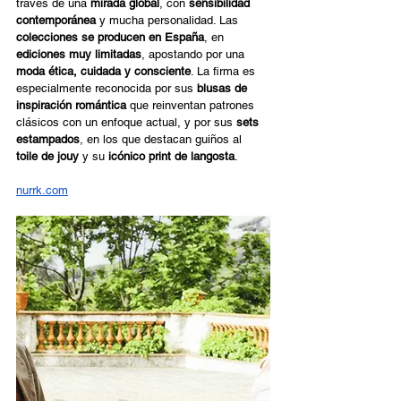
través de una 
mirada global
, con 
sensibilidad 
contemporánea
 y mucha personalidad. Las 
colecciones se producen en España
, en 
ediciones muy limitadas
, apostando por una 
moda ética, cuidada y consciente
. La firma es 
especialmente reconocida por sus 
blusas de 
inspiración romántica
 que reinventan patrones 
clásicos con un enfoque actual, y por sus 
sets 
estampados
, en los que destacan guiños al 
toile de jouy
 y su 
icónico print de langosta
.  
nurrk.com