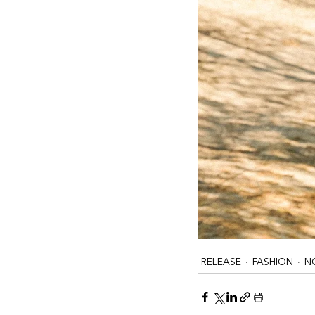
RELEASE
FASHION
N