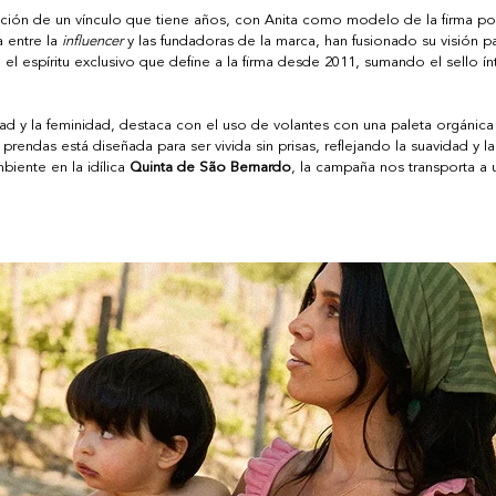
ución de un vínculo que tiene años, con Anita como modelo de la firma por
 entre la 
influencer
 y las fundadoras de la marca, han fusionado su visión pa
 el espíritu exclusivo que define a la firma desde 2011, sumando el sello í
 y la feminidad, destaca con el uso de volantes con una paleta orgánica 
rendas está diseñada para ser vivida sin prisas, reflejando la suavidad y la
biente en la idílica 
Quinta de São Bernardo
, la campaña nos transporta a 