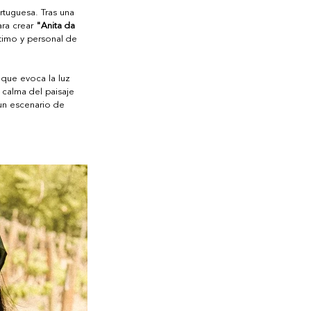
tuguesa. Tras una 
ra crear 
"Anita da 
ntimo y personal de 
que evoca la luz 
 calma del paisaje 
un escenario de 