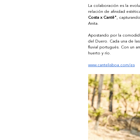
La colaboración es la evol
relación de afinidad estética
Costa x Cantê"
, capturando
Anita.  
Apostando por la comodidad
del Duero. Cada una de las p
fluvial portugués. Con un am
huerto y río. 
www.cantelisboa.com/es