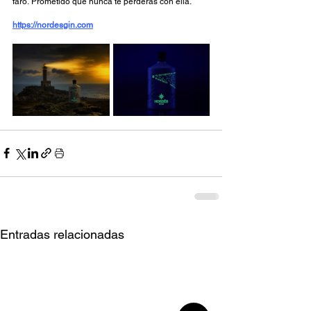
faro. Prometido que nunca te perderás con ella. 
https://nordesgin.com
Entradas relacionadas