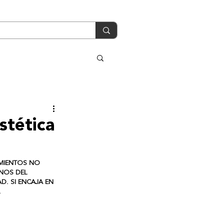
stética
IMIENTOS NO 
GNOS DEL 
D. SI ENCAJA EN 
.