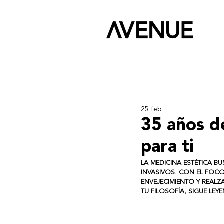
25 feb
35 años d
para ti
LA MEDICINA ESTÉTICA B
INVASIVOS. CON EL FOCO 
ENVEJECIMIENTO Y REALZA
TU FILOSOFÍA, SIGUE L