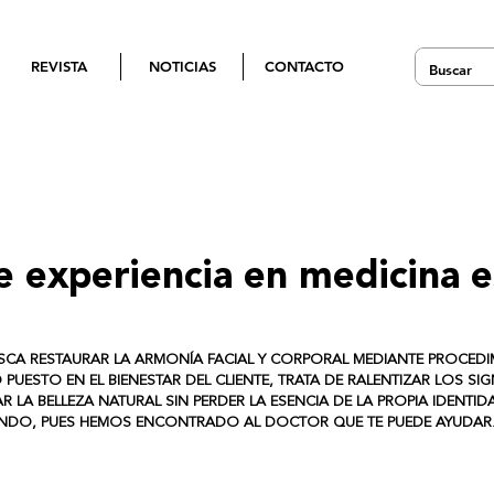
REVISTA
NOTICIAS
CONTACTO
e experiencia en medicina e
USCA RESTAURAR LA ARMONÍA FACIAL Y CORPORAL MEDIANTE PROCED
PUESTO EN EL BIENESTAR DEL CLIENTE, TRATA DE RALENTIZAR LOS SI
R LA BELLEZA NATURAL SIN PERDER LA ESENCIA DE LA PROPIA IDENTIDA
EYENDO, PUES HEMOS ENCONTRADO AL DOCTOR QUE TE PUEDE AYUDAR